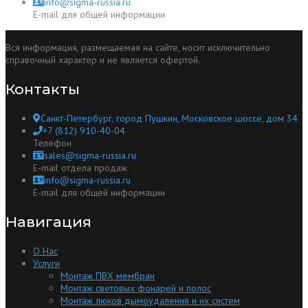
info@sigma-russia.ru
E-mail для общей информации
Вся информация, размещаемая на сайте, носит исключительно
справочный характер и не является офертой.
Контакты
Санкт-Петербург, город Пушкин, Московское шоссе, дом 34
+7 (812) 910-40-04
Телефон
sales@sigma-russia.ru
E-mail отдела продаж
info@sigma-russia.ru
E-mail для общей информации
Навигация
О Нас
Услуги
Монтаж ПВХ мембран
Монтаж световых фонарей и полос
Монтаж люков дымоудаления и их систем