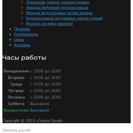
Демонтаж, замена, ремонт кровли
Укладка битумной гидроизоляции
Монтаж водосточных систем кровли
Гидроизоляция подземных частей зданий
Монтаж сэндвич-панелей
Проекты
Сертификаты
Цены
Контакты
Часы работы
Понедельник
с 10:00 до 18:00
Вторник
с 10:00 до 18:00
Среда
с 10:00 до 18:00
Четверг
с 10:00 до 18:00
Пятница
с 10:00 до 18:00
Суббота
Выходной
Воскресение
Выходной
Copyright © 2020 «Сигма-Строй»
Заказать расчёт